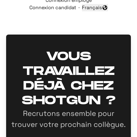
Connexion employé
Connexion candidat
·
Français
Changer la langue
VOUS
TRAVAILLEZ
DÉJÀ CHEZ
SHOTGUN ?
Recrutons ensemble pour
trouver votre prochain collègue.